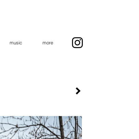
music
more